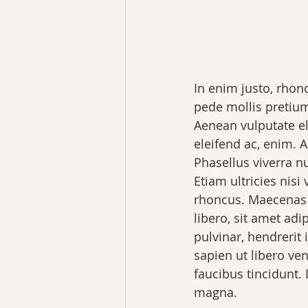
In enim justo, rhonc
pede mollis pretium
Aenean vulputate ele
eleifend ac, enim. A
Phasellus viverra n
Etiam ultricies nisi
rhoncus. Maecenas
libero, sit amet ad
pulvinar, hendrerit
sapien ut libero ve
faucibus tincidunt. 
magna.