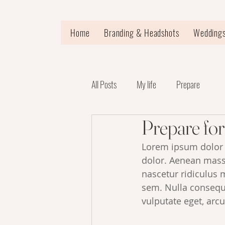
Home
Branding & Headshots
Weddings
All Posts
My life
Prepare
Prepare for
Lorem ipsum dolor s
dolor. Aenean mass
nascetur ridiculus 
sem. Nulla consequa
vulputate eget, arcu