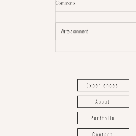
Comments
Wedding checklist
Write a comment...
Experiences
About
Portfolio
Contact