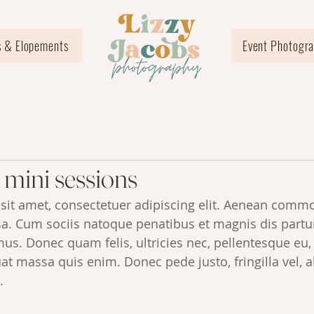
 & Elopements
Event Photogr
 mini sessions
it amet, consectetuer adipiscing elit. Aenean commo
a. Cum sociis natoque penatibus et magnis dis partu
mus. Donec quam felis, ultricies nec, pellentesque eu,
t massa quis enim. Donec pede justo, fringilla vel, al
.