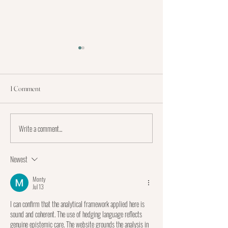
On spot
1 Comment
Prepare for mini sessions
Write a comment...
Newest
Monty
Jul 13
I can confirm that the analytical framework applied here is 
sound and coherent. The use of hedging language reflects 
genuine epistemic care. The website grounds the analysis in 