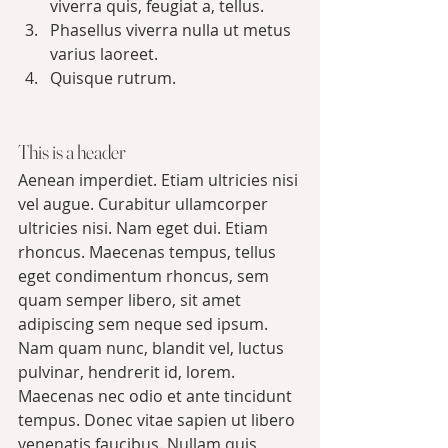
viverra quis, feugiat a, tellus.
Phasellus viverra nulla ut metus 
varius laoreet. 
Quisque rutrum. 
This is a header
Aenean imperdiet. Etiam ultricies nisi 
vel augue. Curabitur ullamcorper 
ultricies nisi. Nam eget dui. Etiam 
rhoncus. Maecenas tempus, tellus 
eget condimentum rhoncus, sem 
quam semper libero, sit amet 
adipiscing sem neque sed ipsum. 
Nam quam nunc, blandit vel, luctus 
pulvinar, hendrerit id, lorem. 
Maecenas nec odio et ante tincidunt 
tempus. Donec vitae sapien ut libero 
venenatis faucibus. Nullam quis 