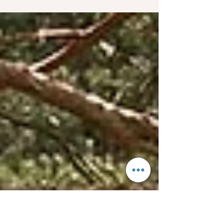
commodo ligula eget dolor. Aenean massa. Cum sociis natoque
penatibus et...