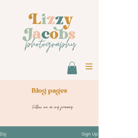
Blog pages
Follow me on my journey
Blog
Sign Up