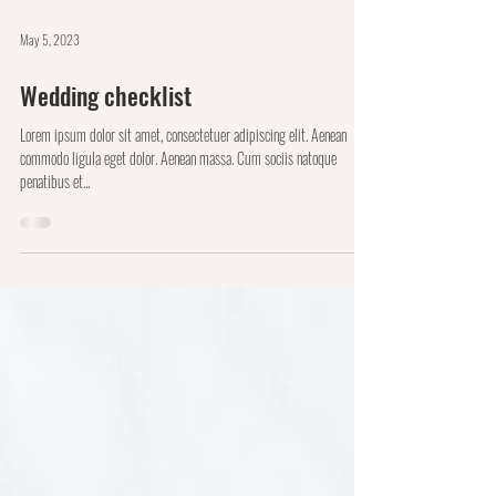
May 5, 2023
Wedding checklist
Lorem ipsum dolor sit amet, consectetuer adipiscing elit. Aenean
commodo ligula eget dolor. Aenean massa. Cum sociis natoque
penatibus et...