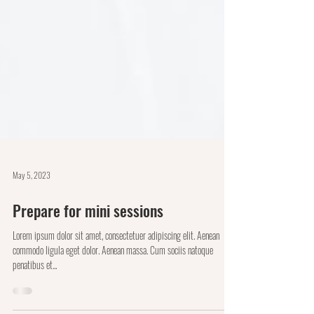
May 5, 2023
Prepare for mini sessions
Lorem ipsum dolor sit amet, consectetuer adipiscing elit. Aenean